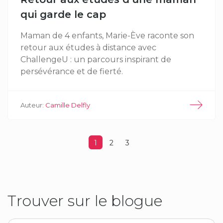
qui garde le cap
Maman de 4 enfants, Marie-Ève raconte son
retour aux études à distance avec
ChallengeU : un parcours inspirant de
persévérance et de fierté.
Auteur:
Camille Delfly
1
2
3
Trouver sur le blogue