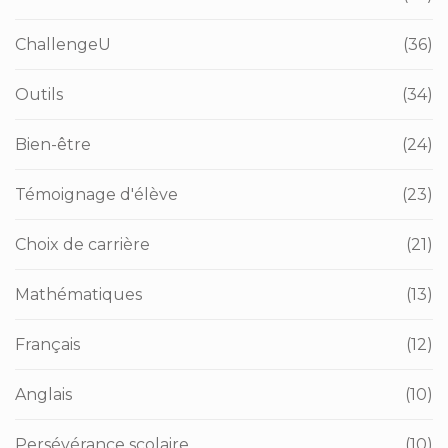
ChallengeU
(36)
Outils
(34)
Bien-être
(24)
Témoignage d'élève
(23)
Choix de carrière
(21)
Mathématiques
(13)
Français
(12)
Anglais
(10)
Persévérance scolaire
(10)