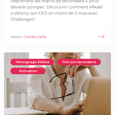
Reprendre ses maths de secondaire 4 pour
devenir pompier. Découvre comment Mikaël
a obtenu son DES en moins de 3 mois avec
ChallengeU.
Auteur:
Camille Delfly
Témoignage d'élève
Finir son secondaire
Motivation