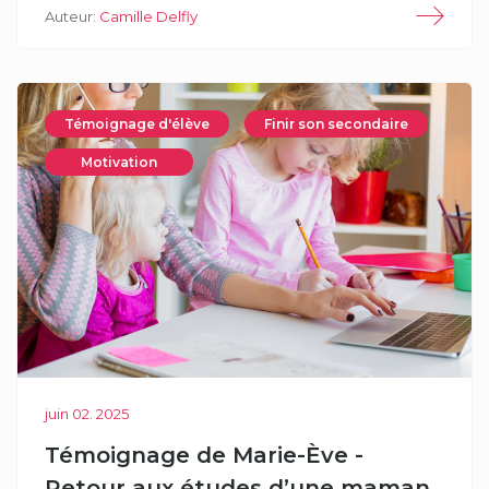
Auteur:
Camille Delfly
Témoignage d'élève
Finir son secondaire
Motivation
juin 02. 2025
Témoignage de Marie-Ève -
Retour aux études d’une maman