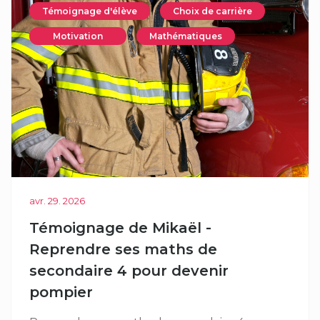
Témoignage d'élève
Choix de carrière
Motivation
Mathématiques
avr. 29. 2026
Témoignage de Mikaël -
Reprendre ses maths de
secondaire 4 pour devenir
pompier