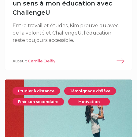
un sens à mon éducation avec
ChallengeU
Entre travail et études, Kim prouve qu’avec
de la volonté et ChallengeU, l’éducation
reste toujours accessible.
Auteur:
Camille Delfly
Étudier à distance
Témoignage d'élève
Finir son secondaire
Motivation