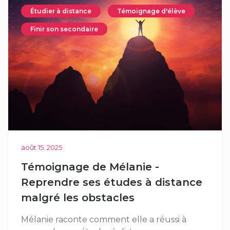
Étudier à distance
Témoignage d'élève
Finir son secondaire
août 15. 2025
Témoignage de Mélanie -
Reprendre ses études à distance
malgré les obstacles
Mélanie raconte comment elle a réussi à