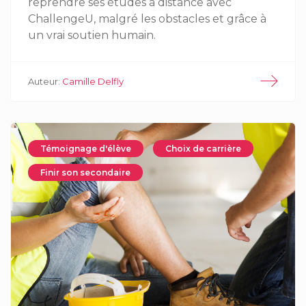
reprendre ses études à distance avec
ChallengeU, malgré les obstacles et grâce à
un vrai soutien humain.
Auteur:
Camille Delfly
Témoignage d'élève
Choix de carrière
Finir son secondaire