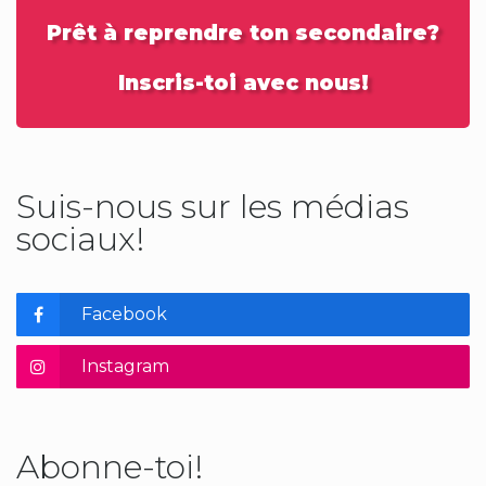
Prêt à reprendre ton secondaire?
Inscris-toi avec nous!
Suis-nous sur les médias
sociaux!
Facebook
Instagram
Abonne-toi!