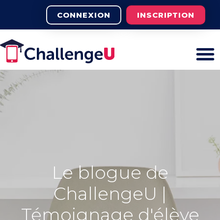
CONNEXION
INSCRIPTION
Le blogue de
ChallengeU |
Témoignage d'élève