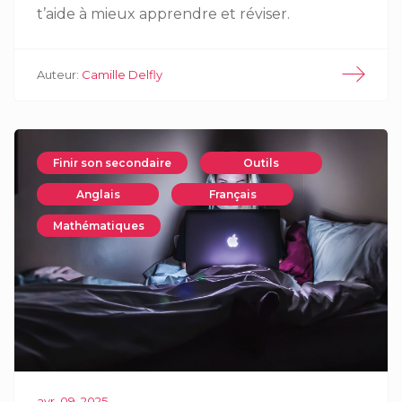
t’aide à mieux apprendre et réviser.
Auteur:
Camille Delfly
Finir son secondaire
Outils
Anglais
Français
Mathématiques
avr. 09. 2025