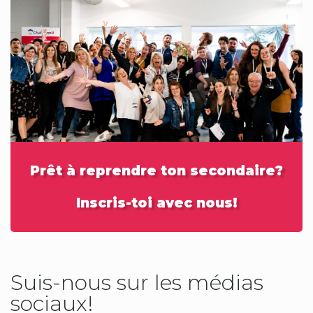
Prêt à reprendre ton secondaire?
Inscris-toi avec nous!
Suis-nous sur les médias
sociaux!