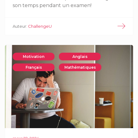
son temps pendant un examen!
Auteur:
ChallengeU
Motivation
Anglais
Français
Mathématiques