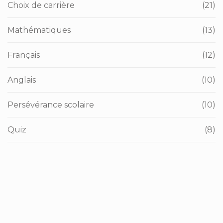
Choix de carrière
(21)
Mathématiques
(13)
Français
(12)
Anglais
(10)
Persévérance scolaire
(10)
Quiz
(8)