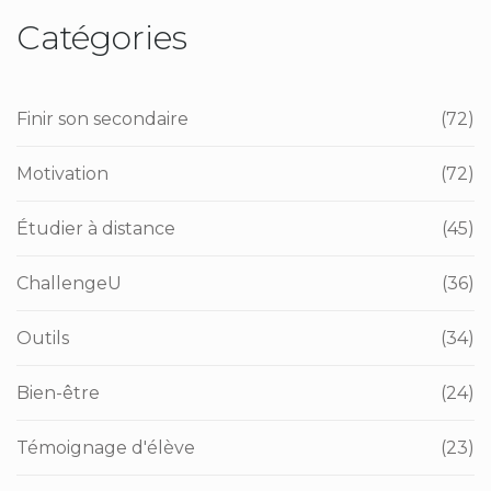
Catégories
Finir son secondaire
(72)
Motivation
(72)
Étudier à distance
(45)
ChallengeU
(36)
Outils
(34)
Bien-être
(24)
Témoignage d'élève
(23)