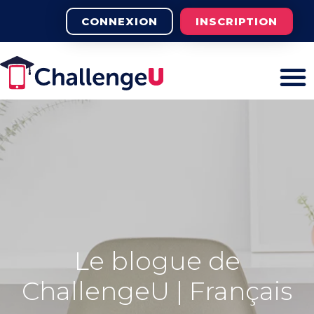
CONNEXION
INSCRIPTION
Le blogue de
ChallengeU | Français