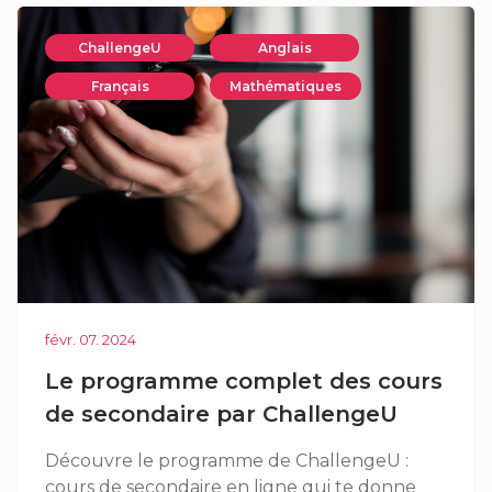
ChallengeU
Anglais
Français
Mathématiques
févr. 07. 2024
Le programme complet des cours
de secondaire par ChallengeU
Découvre le programme de ChallengeU :
cours de secondaire en ligne qui te donne