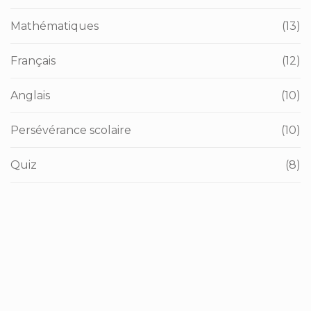
Mathématiques
(13)
Français
(12)
Anglais
(10)
Persévérance scolaire
(10)
Quiz
(8)