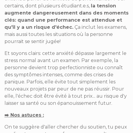
certains, dont plusieurs étudiant.e.s,
la tension
augmente dangereusement dans des moments
clés­­: quand une performance est attendue et
qu'il y a un risque d'échec.
Ça inclut les examens,
mais aussi toutes les situations où la personne
pourrait se sentir jugée!
Et soyons clairs­­: cette anxiété dépasse largement le
stress normal avant un examen. Par exemple, la
personne devient trop perfectionniste ou connaît
des symptômes intenses, comme des crises de
panique. Parfois, elle évite tout simplement les
nouveaux projets par peur de ne pas réussir. Pour
elle, l'échec doit être évité à tout prix... au risque d'y
laisser sa santé ou son épanouissement futur.
➡️ Nos astuces ­­:
On te suggère d'aller chercher du soutien, tu peux