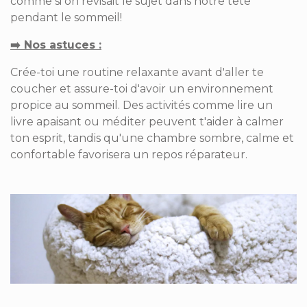
comme si on révisait le sujet dans notre tête
pendant le sommeil!
➡️ Nos astuces ­­:
Crée-toi une routine relaxante avant d'aller te
coucher et assure-toi d'avoir un environnement
propice au sommeil. Des activités comme lire un
livre apaisant ou méditer peuvent t'aider à calmer
ton esprit, tandis qu'une chambre sombre, calme et
confortable favorisera un repos réparateur.