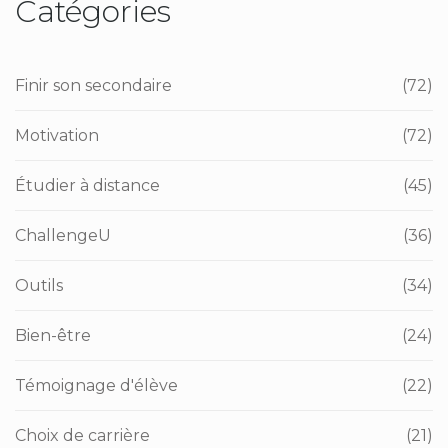
Catégories
Finir son secondaire
(72)
Motivation
(72)
Étudier à distance
(45)
ChallengeU
(36)
Outils
(34)
Bien-être
(24)
Témoignage d'élève
(22)
Choix de carrière
(21)