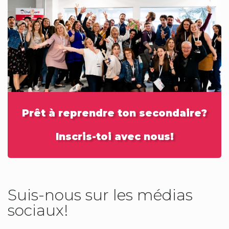
Prêt à reprendre ton secondaire?
Inscris-toi avec nous!
Suis-nous sur les médias
sociaux!