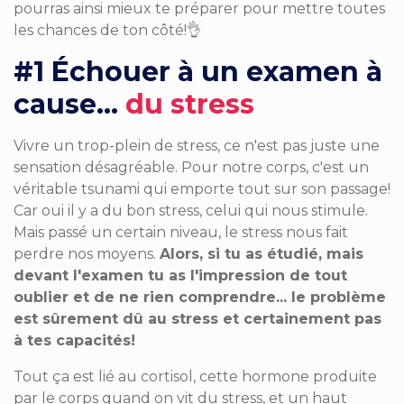
pourras ainsi mieux te préparer pour mettre toutes
les chances de ton côté!
👌
#1 Échouer à un examen à
cause...
du stress
Vivre un trop-plein de stress, ce n'est pas juste une
sensation désagréable. Pour notre corps, c'est un
véritable tsunami qui emporte tout sur son passage!
Car oui il y a du bon stress, celui qui nous stimule.
Mais passé un certain niveau, le stress nous fait
perdre nos moyens.
Alors, si tu as étudié, mais
devant l'examen tu as l'impression de tout
oublier et de ne rien comprendre... le problème
est sûrement dû au stress et certainement pas
à tes capacités!
Tout ça est lié au cortisol, cette hormone produite
par le corps quand on vit du stress,­­ et
un haut