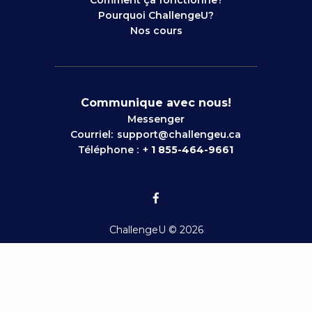
Comment ça fonctionne?
Pourquoi ChallengeU?
Nos cours
Communique avec nous!
Messenger
Courriel:
support@challengeu.ca
Téléphone :
+
1 855-464-9661
ChallengeU © 2026