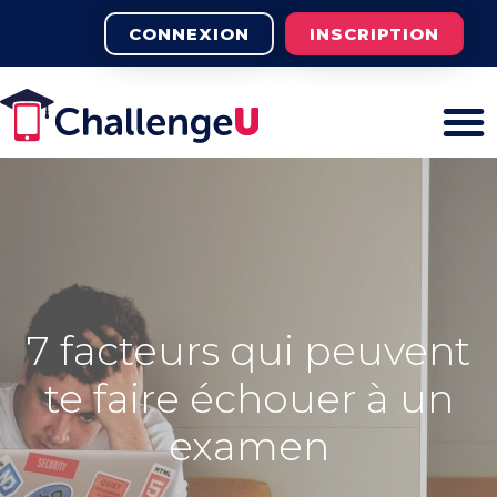
CONNEXION
INSCRIPTION
7 facteurs qui peuvent
te faire échouer à un
examen