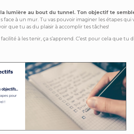
n la lumière au bout du tunnel. Ton objectif te sembl
s face à un mur. Tu vas pouvoir imaginer les étapes qui 
voir que tu as du plaisir à accomplir tes tâches!
 facilité à les tenir, ça s’apprend. C’est pour cela que tu d