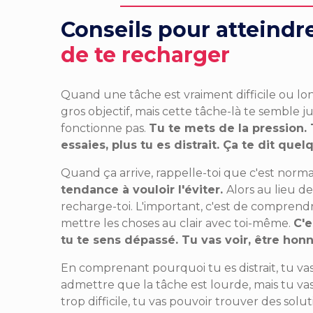
Conseils pour atteindre
de te recharger
Quand une tâche est vraiment difficile ou lon
gros objectif, mais cette tâche-là te semble j
fonctionne pas.
Tu te mets de la pression. T
essaies, plus tu es distrait. Ça te dit que
Quand ça arrive, rappelle-toi que c'est norma
tendance à vouloir l'éviter.
Alors au lieu d
recharge-toi. L'important, c'est de comprend
mettre les choses au clair avec toi-même.
C'e
tu te sens dépassé. Tu vas voir, être hon
En comprenant pourquoi tu es distrait, tu va
admettre que la tâche est lourde, mais tu vas 
trop difficile, tu vas pouvoir trouver des so