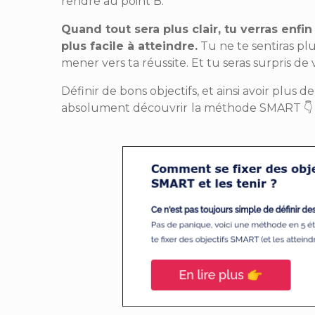
rendre au point B.
Quand tout sera plus clair, tu verras enfi
plus facile à atteindre.
Tu ne te sentiras plu
mener vers ta réussite. Et tu seras surpris de 
Définir de bons objectifs, et ainsi avoir plus de
absolument découvrir
la méthode SMART
👇