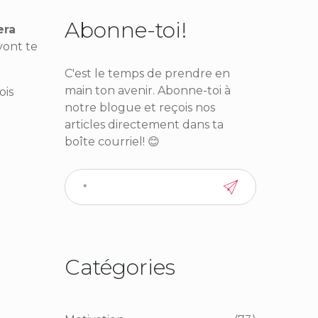
Abonne-toi!
era
vont te
C'est le temps de prendre en
main ton avenir. Abonne-toi à
ois
notre blogue et reçois nos
articles directement dans ta
boîte courriel! 😊
Catégories