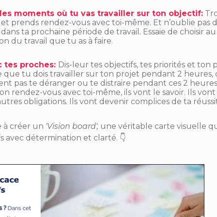
les moments où tu vas travailler sur ton objectif:
Tr
 et prends rendez-vous avec toi-même. Et n’oublie pas 
 dans ta prochaine période de travail. Essaie de choisir a
n du travail que tu as à faire.
c tes proches:
Dis-leur tes objectifs, tes priorités et ton 
e que tu dois travailler sur ton projet pendant 2 heures, 
vent pas te déranger ou te distraire pendant ces 2 heures
on rendez-vous avec toi-même, ils vont le savoir. Ils vont
utres obligations. Ils vont devenir complices de ta réussi
e à créer un
'Vision board',
une véritable carte visuelle q
s avec détermination et clarté. 👇