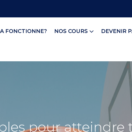
A FONCTIONNE?
NOS COURS
DEVENIR 
ples pour atteindre t