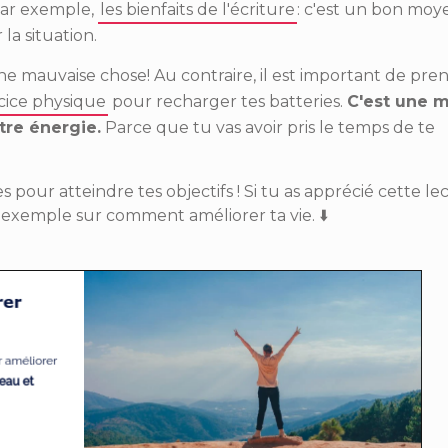
Par exemple,
les bienfaits de l'écriture
: c'est un bon moy
la situation.
 mauvaise chose! Au contraire, il est important de pren
rcice physique
pour recharger tes batteries.
C'est une 
tre énergie.
Parce que tu vas avoir pris le temps de te
 pour atteindre tes objectifs ! Si tu as apprécié cette le
r exemple sur comment améliorer ta vie.
⬇️