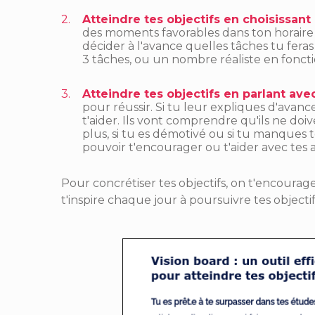
Atteindre tes objectifs en choisissant 
des moments favorables dans ton horaire
décider à l'avance quelles tâches tu feras
3 tâches, ou un nombre réaliste en fonctio
Atteindre tes objectifs en parlant ave
pour réussir. Si tu leur expliques d'avanc
t'aider. Ils vont comprendre qu'ils ne doi
plus, si tu es démotivé ou si tu manques t
pouvoir t'encourager ou t'aider avec tes a
Pour concrétiser tes objectifs, on t'encourag
t'inspire chaque jour à poursuivre tes objectif