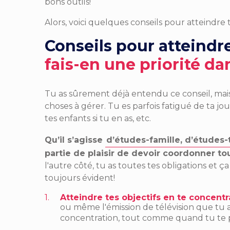
bons outils!
Alors, voici quelques conseils pour atteindre 
Conseils pour atteindre
fais-en une priorité dan
Tu as sûrement déjà entendu ce conseil, mais c'e
choses à gérer. Tu es parfois fatigué de ta jo
tes enfants si tu en as, etc.
Qu’il s’agisse
d’études-famille, d’études-t
partie de plaisir de devoir coordonner to
l'autre côté, tu as toutes tes obligations et ça 
toujours évident!
Atteindre tes objectifs en te concentr
ou même l'émission de télévision que tu af
concentration, tout comme quand tu te p