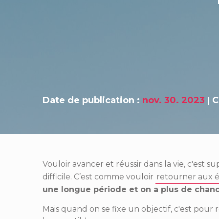
Date de publication :
nov. 30. 2023
|
C
Vouloir avancer et réussir dans la vie, c'est sup
difficile. C’est comme vouloir
retourner aux 
une longue période et on a plus de chan
Mais quand on se fixe un objectif, c'est pour