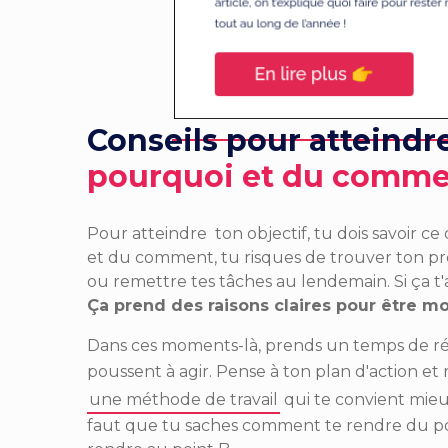
Conseils pour atteindre
pourquoi et du comm
Pour atteindre ton objectif, tu dois savoir ce 
et du comment, tu risques de trouver ton proje
ou remettre tes tâches au lendemain. Si ça t
Ça prend des raisons claires pour être mot
Dans ces moments-là, prends un temps de réfle
poussent à agir. Pense à ton plan d'action et 
une méthode de travail
qui te convient mieux
faut que tu saches comment te rendre du poin