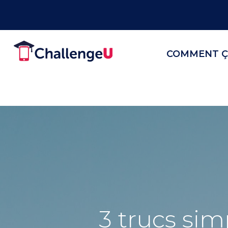
COMMENT Ç
3 trucs sim