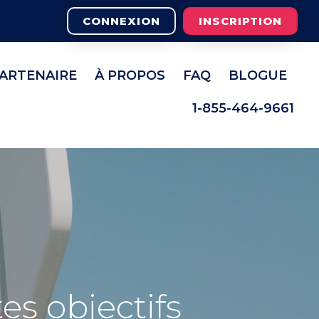
CONNEXION
INSCRIPTION
PARTENAIRE
À PROPOS
FAQ
BLOGUE
1-855-464-9661
es objectifs