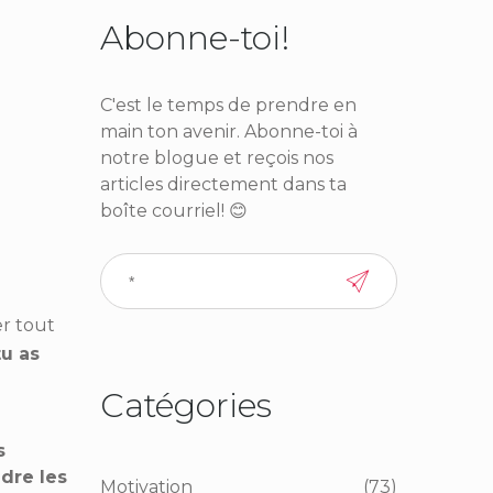
Abonne-toi!
C'est le temps de prendre en
main ton avenir. Abonne-toi à
notre blogue et reçois nos
articles directement dans ta
boîte courriel! 😊
er tout
tu as
Catégories
s
dre les
Motivation
(73)