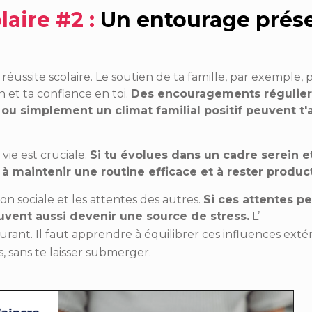
laire #2 :
Un entourage prés
réussite scolaire. Le soutien de ta famille, par exemple, 
 et ta confiance en toi.
Des encouragements régulier
u simplement un climat familial positif peuvent t'
vie est cruciale.
Si tu évolues dans un cadre serein e
é à maintenir une routine efficace et à rester product
ion sociale et les attentes des autres.
Si ces attentes p
euvent aussi devenir une source de stress.
L’
ant. Il faut apprendre à équilibrer ces influences exté
s, sans te laisser submerger.