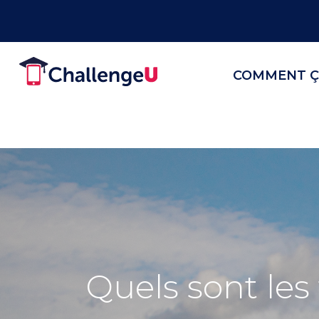
COMMENT Ç
Quels sont les 