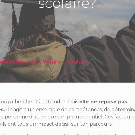
scolaire?
tivation
,
Persévérance scolaire
coup cherchent à atteindre, mais
elle ne repose pas
s.
Il s'agit d'un ensemble de compétences, de détermina
e personne d'atteindre son plein potentiel. Ces facteurs
ils ont tous un impact décisif sur ton parcours.