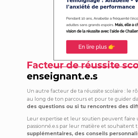
Facteur de réussite sco
enseignant.e.s
Un autre facteur de ta réussite scolaire : le r
au long de ton parcours et pour te guider da
des questions ou si tu rencontres des dif
Leur expertise et leur soutien peuvent faire
passionné.e.s par leur matière et souhaitent te
supplémentaires, des conseils personnali