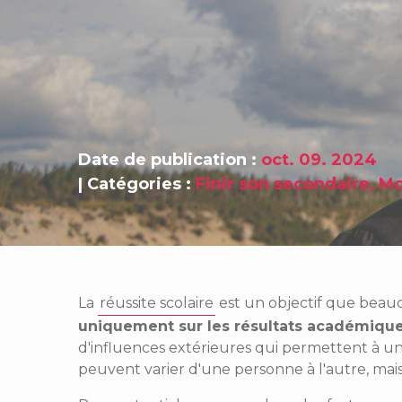
Date de publication :
oct. 09. 2024
|
Catégories :
Finir son secondaire
,
Mo
La
réussite scolaire
est un objectif que beau
uniquement sur les résultats académique
d'influences extérieures qui permettent à un
peuvent varier d'une personne à l'autre, mais 