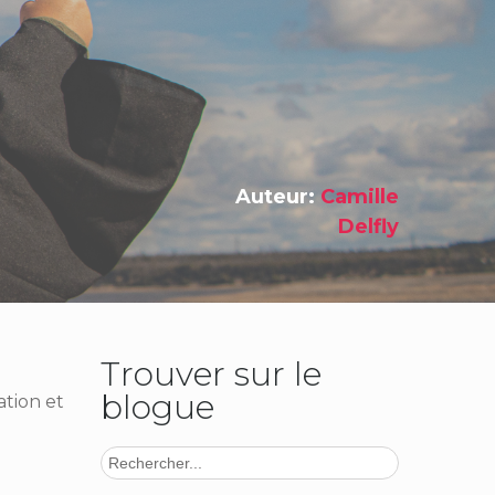
Auteur:
Camille
Delfly
Trouver sur le
blogue
tion et