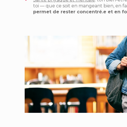
toi — que ce soit en mangeant bien, en f
permet de rester concentré.e et en f