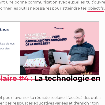
ant une bonne communication avec eux.elles, tu t’ouvre
onner les outils nécessaires pour atteindre tes
objectifs
.
laire #4 :
La technologie en
pour favoriser ta réussite scolaire. L'accès à des outils
r des ressources éducatives variées et d'enrichir ton