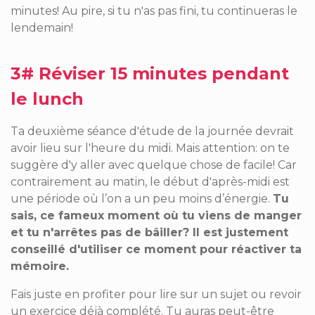
minutes! Au pire, si tu n'as pas fini, tu continueras le
lendemain!
3# Réviser 15 minutes pendant
le lunch
Ta deuxième séance d'étude de la journée devrait
avoir lieu sur l'heure du midi. Mais attention: on te
suggère d'y aller avec quelque chose de facile! Car
contrairement au matin, le début d'après-midi est
une période où l’on a un peu moins d’énergie.
Tu
sais, ce fameux moment où tu viens de manger
et tu n'arrêtes pas de bâiller? Il est justement
conseillé d'utiliser ce moment pour réactiver ta
mémoire.
Fais juste en profiter pour lire sur un sujet ou revoir
un exercice déjà complété. Tu auras peut-être