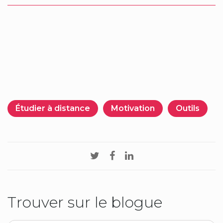
Étudier à distance
Motivation
Outils
Trouver sur le blogue