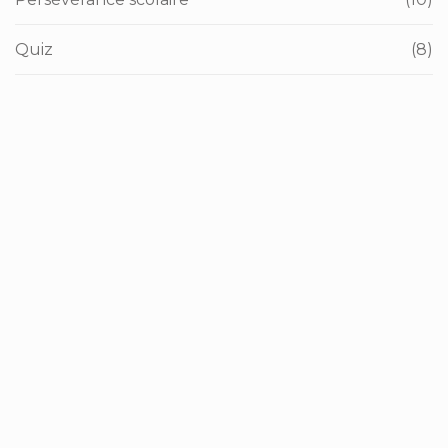
Quiz
(8)