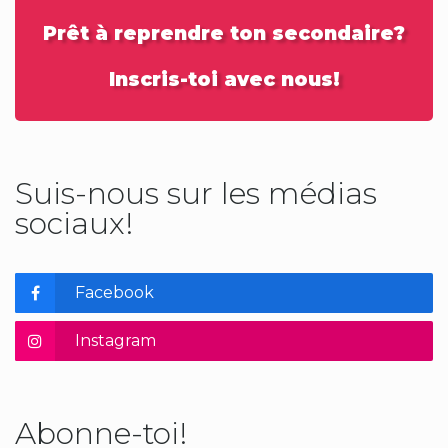
Prêt à reprendre ton secondaire?
Inscris-toi avec nous!
Suis-nous sur les médias
sociaux!
Facebook
Instagram
Abonne-toi!