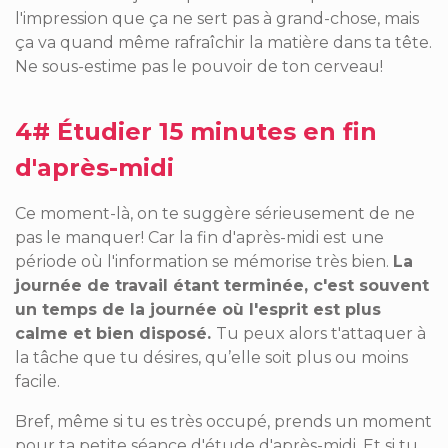
l'impression que ça ne sert pas à grand-chose, mais
ça va quand même rafraîchir la matière dans ta tête.
Ne sous-estime pas le pouvoir de ton cerveau!
4# Étudier 15 minutes en fin
d'après-midi
Ce moment-là, on te suggère sérieusement de ne
pas le manquer! Car la fin d'après-midi est une
période où l'information se mémorise très bien.
La
journée de travail étant terminée, c'est souvent
un temps de la journée où l'esprit est plus
calme et bien disposé.
Tu peux alors t'attaquer à
la tâche que tu désires, qu’elle soit plus ou moins
facile.
Bref, même si tu es très occupé, prends un moment
pour ta petite séance d'étude d'après-midi. Et si tu