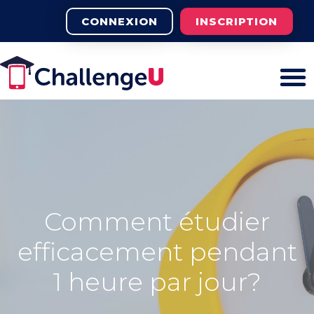
CONNEXION
INSCRIPTION
Comment étudier
efficacement pendant
1 heure par jour?