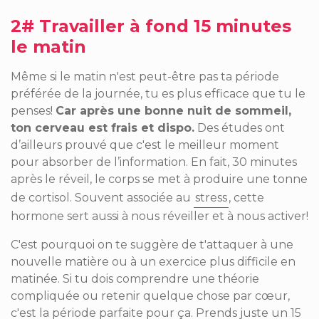
2# Travailler à fond 15 minutes
le matin
Même si le matin n'est peut-être pas ta période
préférée de la journée, tu es plus efficace que tu le
penses!
Car après une bonne nuit de sommeil,
ton cerveau est frais et dispo.
Des études ont
d’ailleurs prouvé que c'est le meilleur moment
pour absorber de l’information. En fait, 30 minutes
après le réveil, le corps se met à produire une tonne
de cortisol. Souvent associée au
stress
, cette
hormone sert aussi à nous réveiller et à nous activer!
C'est pourquoi on te suggère de t'attaquer à une
nouvelle matière ou à un exercice plus difficile en
matinée. Si tu dois comprendre une théorie
compliquée ou retenir quelque chose par cœur,
c'est la période parfaite pour ça. Prends juste un 15