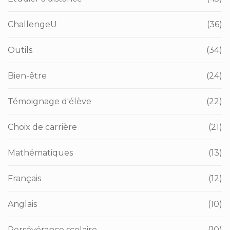
ChallengeU
(36)
Outils
(34)
Bien-être
(24)
Témoignage d'élève
(22)
Choix de carrière
(21)
Mathématiques
(13)
Français
(12)
Anglais
(10)
Persévérance scolaire
(10)