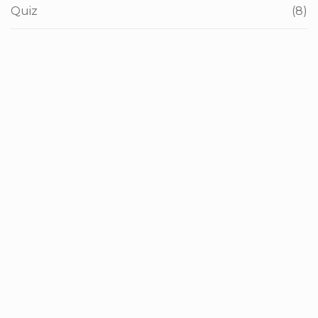
Quiz
(8)