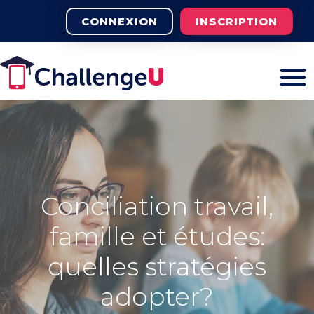
CONNEXION
INSCRIPTION
Conciliation travail,
famille et études:
quelles stratégies
adopter?