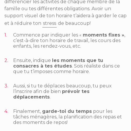
différencier les activités de chaque membre de la
famille ou tes différentes obligations.
Avoir un
support visuel de ton horaire t’aidera à garder le cap
et à réduire ton
stress
de beaucoup!
Commence par indiquer les «
moments fixes »
,
c’est-à-dire ton horaire de travail, les cours des
enfants, les rendez-vous, etc.
Ensuite, indique
les moments que tu
consacres à tes études
. Sois réaliste dans ce
que tu t’imposes comme horaire.
Aussi, si tu te déplaces beaucoup, tu peux
l’inscrire afin de bien
prévoir tes
déplacements
.
Finalement,
garde-toi du temps
pour les
tâches ménagères, la planification des repas et
des moments de repos!