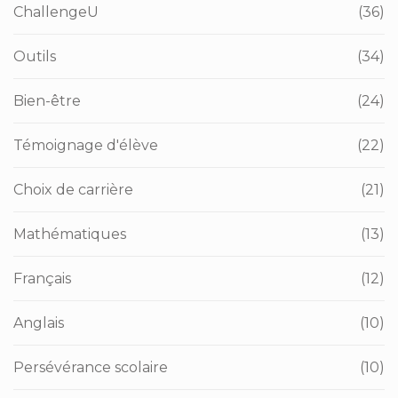
ChallengeU
(36)
Outils
(34)
Bien-être
(24)
Témoignage d'élève
(22)
Choix de carrière
(21)
Mathématiques
(13)
Français
(12)
Anglais
(10)
Persévérance scolaire
(10)