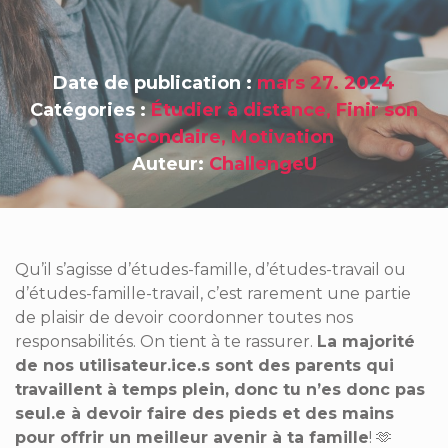
Date de publication :
mars 27. 2024
Catégories :
Étudier à distance
,
Finir son
secondaire
,
Motivation
Auteur:
ChallengeU
Qu’il s’agisse d’études-famille, d’études-travail ou
d’études-famille-travail, c’est rarement une partie
de plaisir de devoir coordonner toutes nos
responsabilités.
On tient à te rassurer.
La majorité
de nos utilisateur.ice.s sont des parents qui
travaillent à temps plein, donc tu n’es donc pas
seul.e à devoir faire des pieds et des mains
pour offrir un meilleur avenir à ta famille
!
🫶