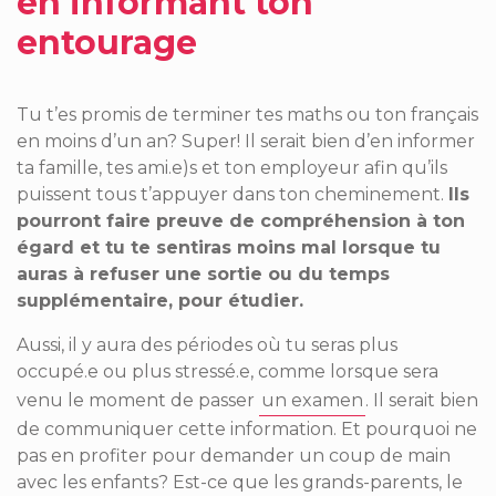
en informant ton
entourage
Tu t’es promis de terminer tes maths ou ton français
en moins d’un an? Super! Il serait bien d’en informer
ta famille, tes ami.e)s et ton employeur afin qu’ils
puissent tous t’appuyer dans ton cheminement.
Ils
pourront faire preuve de compréhension à ton
égard et tu te sentiras moins mal lorsque tu
auras à refuser une sortie ou du temps
supplémentaire, pour étudier.
Aussi, il y aura des périodes où tu seras plus
occupé.e ou plus stressé.e, comme lorsque sera
venu le moment de passer
un examen
. Il serait bien
de communiquer cette information. Et pourquoi ne
pas en profiter pour demander un coup de main
avec les enfants? Est-ce que les grands-parents, le