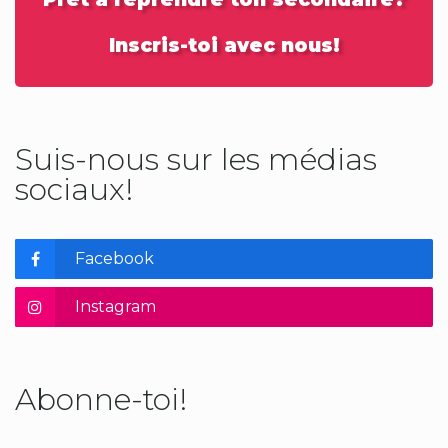
Inscris-toi avec nous!
Suis-nous sur les médias
sociaux!
Facebook
Instagram
Abonne-toi!