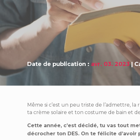
Date de publication :
avr. 03. 2023
|
C
Même si c’est un peu triste de l’admettre, la r
ta crème solaire et ton costume de bain et de
Cette année, c’est décidé, tu vas tout 
décrocher ton DES. On te félicite d’avoir 