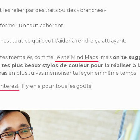
les relier par des traits ou des « branches »
ur former un tout cohérent
mes : tout ce qui peut t’aider à rendre ça attrayant.
cartes mentales, comme
le site Mind Maps
, mais
on te sug
tes plus beaux stylos de couleur pour la réaliser à 
, mais en plus tu vas mémoriser ta leçon en même temps !
interest
. Il y en a pour tous les goûts !