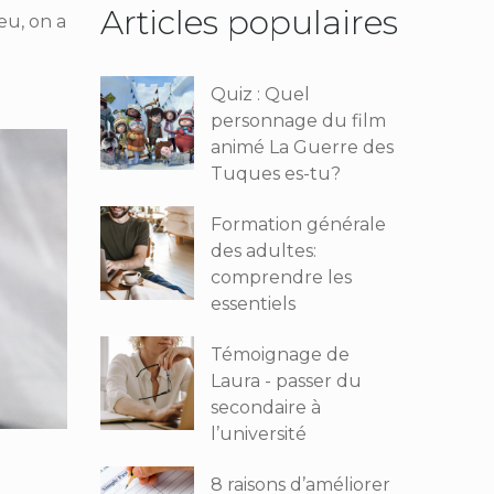
Articles populaires
eu, on a
Quiz : Quel
personnage du film
animé La Guerre des
Tuques es-tu?
Formation générale
des adultes:
comprendre les
essentiels
Témoignage de
Laura - passer du
secondaire à
l’université
8 raisons d’améliorer