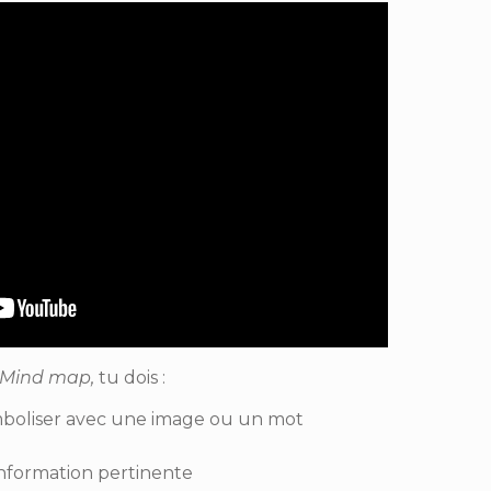
Mind map,
tu dois :
symboliser avec une image ou un mot
’information pertinente