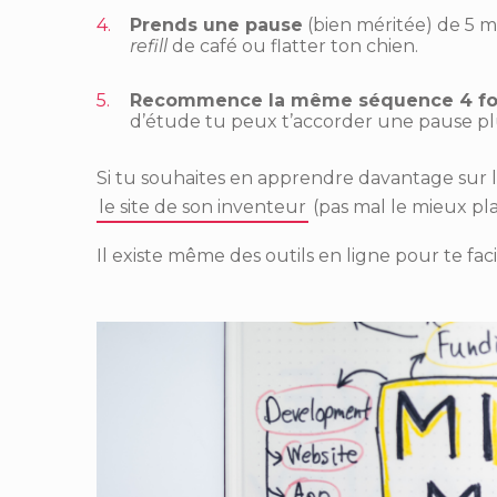
Prends une pause
(bien méritée) de 5 mi
refill
de café ou flatter ton chien.
Recommence la même séquence 4 foi
d’étude tu peux t’accorder une pause pl
Si tu souhaites en apprendre davantage su
le site de son inventeur
(pas mal le mieux plac
Il existe même des outils en ligne pour te faci