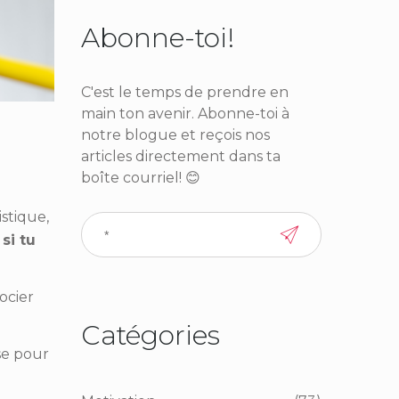
Abonne-toi!
C'est le temps de prendre en
main ton avenir. Abonne-toi à
notre blogue et reçois nos
articles directement dans ta
boîte courriel! 😊
stique,
si tu
ocier
Catégories
se pour