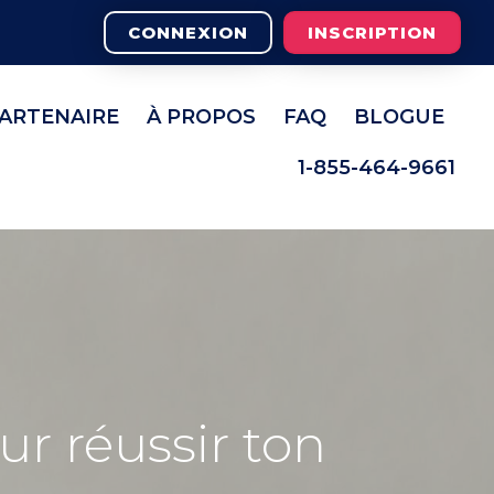
CONNEXION
INSCRIPTION
PARTENAIRE
À PROPOS
FAQ
BLOGUE
1-855-464-9661
r réussir ton