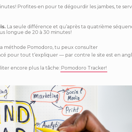
nutes ! Profites-en pour te dégourdir les jambes, te serv
s.
La seule différence et qu’après ta quatrième séquen
us longue de 20 à 30 minutes !
r la méthode Pomodoro, tu peux consulter
é pour tout t’expliquer — par contre le site est en angla
liter encore plus la tâche :
Pomodoro Tracker!