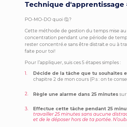
Technique d'apprentissage #
PO-MO-DO quoi 🤔 ?
Cette méthode de gestion du temps mise au 
concentration pendant une période de temps l
rester concentré.e sans être distrait.e ou à
faite pour toi !
Pour l’appliquer, suis ces 5 étapes simples :
Décide de la tâche que tu souhaites ef
chapitre 2 de mon cours (P.s : on te conse
Règle une alarme dans 25 minutes
sur
Effectue cette tâche pendant 25 minu
travailler 25 minutes sans aucune distrac
et de le déposer hors de ta portée. N’oub