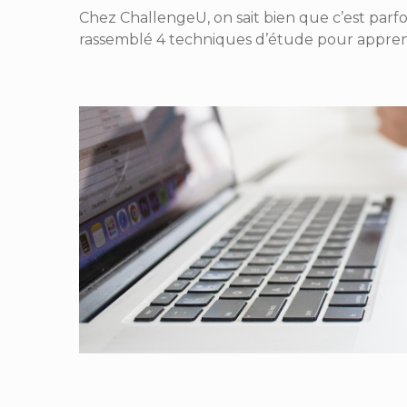
Chez ChallengeU, on sait bien que c’est parfo
rassemblé 4 techniques d’étude pour apprendr