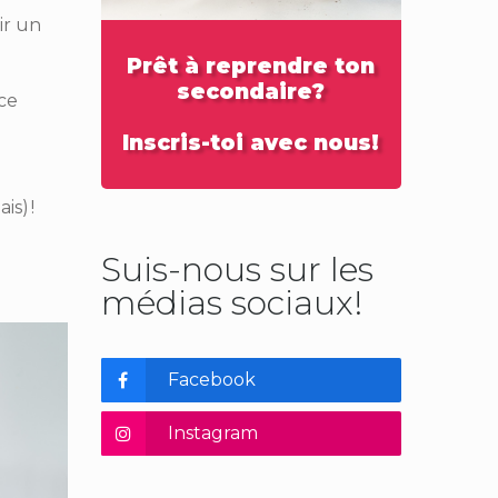
ir un
Prêt à reprendre ton
secondaire?
ce
Inscris-toi avec nous!
is) !
Suis-nous sur les
médias sociaux!
Facebook
Instagram