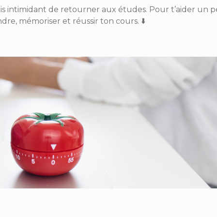
is intimidant de retourner aux études. Pour t’aider un p
e, mémoriser et réussir ton cours. ⬇️