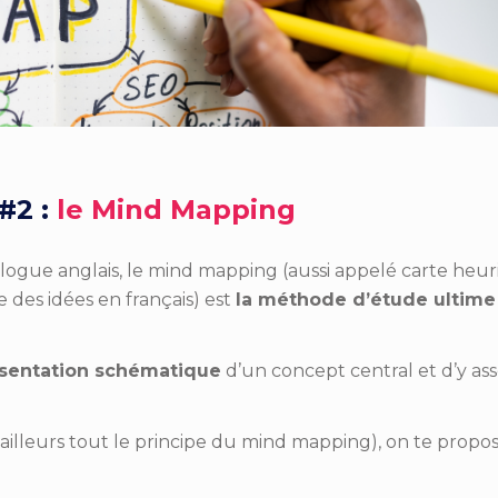
#2 :
le Mind Mapping
logue anglais, le mind mapping (aussi appelé carte heuri
 des idées en français) est
la méthode d’étude ultime 
sentation schématique
d’un concept central et d’y ass
’ailleurs tout le principe du mind mapping), on te propo