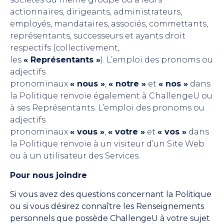
actionnaires, dirigeants, administrateurs,
employés, mandataires, associés, commettants,
représentants, successeurs et ayants droit
respectifs (collectivement,
les
« Représentants »
). L’emploi des pronoms ou
adjectifs
pronominaux
« nous »
,
« notre »
et
« nos »
dans
la Politique renvoie également à ChallengeU ou
à ses Représentants. L’emploi des pronoms ou
adjectifs
pronominaux
« vous »
,
« votre »
et
« vos »
dans
la Politique renvoie à un visiteur d’un Site Web
ou à un utilisateur des Services.
Pour nous joindre
Si vous avez des questions concernant la Politique
ou si vous désirez connaître les Renseignements
personnels que possède ChallengeU à votre sujet