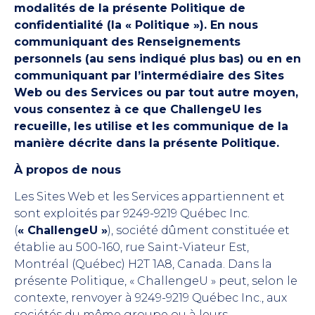
modalités de la présente Politique de
confidentialité (la « Politique »). En nous
communiquant des Renseignements
personnels (au sens indiqué plus bas) ou en en
communiquant par l’intermédiaire des Sites
Web ou des Services ou par tout autre moyen,
vous consentez à ce que ChallengeU les
recueille, les utilise et les communique de la
manière décrite dans la présente Politique.
À propos de nous
Les Sites Web et les Services appartiennent et
sont exploités par 9249-9219 Québec Inc.
(
« ChallengeU »
), société dûment constituée et
établie au 500-160, rue Saint-Viateur Est,
Montréal (Québec) H2T 1A8, Canada. Dans la
présente Politique, « ChallengeU » peut, selon le
contexte, renvoyer à 9249-9219 Québec Inc., aux
sociétés du même groupe ou à leurs