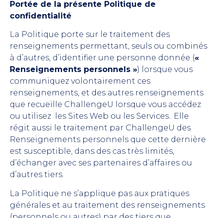
Portée de la présente Politique de
confidentialité
La Politique porte sur le traitement des
renseignements permettant, seuls ou combinés
à d’autres, d’identifier une personne donnée (
«
Renseignements personnels »
) lorsque vous
communiquez volontairement ces
renseignements, et des autres renseignements
que recueille ChallengeU lorsque vous accédez
ou utilisez les Sites Web ou les Services.. Elle
régit aussi le traitement par ChallengeU des
Renseignements personnels que cette dernière
est susceptible, dans des cas très limités,
d’échanger avec ses partenaires d’affaires ou
d’autres tiers.
La Politique ne s’applique pas aux pratiques
générales et au traitement des renseignements
(personnels ou autres) par des tiers que