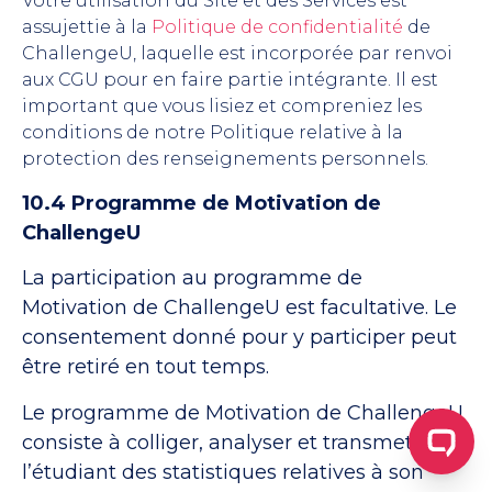
Votre utilisation du Site et des Services est
assujettie à la
Politique de confidentialité
de
ChallengeU, laquelle est incorporée par renvoi
aux CGU pour en faire partie intégrante. Il est
important que vous lisiez et compreniez les
conditions de notre Politique relative à la
protection des renseignements personnels.
10.4 Programme de Motivation de
ChallengeU
La participation au programme de
Motivation de ChallengeU est facultative. Le
consentement donné pour y participer peut
être retiré en tout temps.
Le programme de Motivation de ChallengeU
consiste à colliger, analyser et transmettre à
l’étudiant des statistiques relatives à son