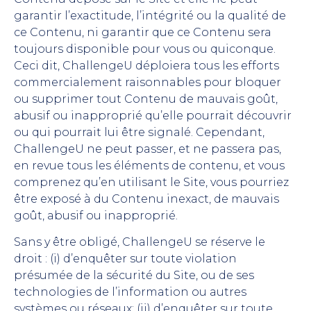
garantir l’exactitude, l’intégrité ou la qualité de
ce Contenu, ni garantir que ce Contenu sera
toujours disponible pour vous ou quiconque.
Ceci dit, ChallengeU déploiera tous les efforts
commercialement raisonnables pour bloquer
ou supprimer tout Contenu de mauvais goût,
abusif ou inapproprié qu’elle pourrait découvrir
ou qui pourrait lui être signalé. Cependant,
ChallengeU ne peut passer, et ne passera pas,
en revue tous les éléments de contenu, et vous
comprenez qu’en utilisant le Site, vous pourriez
être exposé à du Contenu inexact, de mauvais
goût, abusif ou inapproprié.
Sans y être obligé, ChallengeU se réserve le
droit : (i) d’enquêter sur toute violation
présumée de la sécurité du Site, ou de ses
technologies de l’information ou autres
systèmes ou réseaux; (ii) d’enquêter sur toute