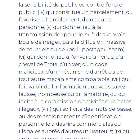
la sensibilité du public ou contre l’ordre
public; (iv) qui constitue un harcèlement, ou
favorise le harcèlement, d’une autre
personne; (v) qui donne lieu à la
transmission de «pourriels», à des «envois
boule de neige», ou à la diffusion massive
de courriels ou de «pollupostage» (spam);
(vi) qui donne lieu à l’envoi d’un virus, d’un
cheval de Troie, d’un ver, d’un code
malicieux, d’un mécanisme d’arrêt ou de
tout autre mécanisme comparable; (vii) qui
fait valoir de l’information que vous savez
fausse, trompeuse ou diffamatoire, ou qui
incite à la commission d’activités ou d’actes
illégaux; (viii) qui sollicite des mots de passe,
ou des renseignements d’identification
personnelle à des fins commerciales ou
illégales auprès d’autres utilisateurs; (ix) qui
entrave ou perturbe le bon