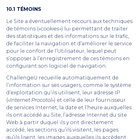
10.1 TÉMOINS
Le Site a éventuellement recours aux techniques
de témoins («
cookies
») lui permettant de traiter
des statistiques et des informations sur le trafic,
de faciliter la navigation et d’améliorer le service
pour le confort de l’Utilisateur, lequel peut
s’opposer à l’enregistrement de ces témoins en
configurant son logiciel de navigation.
ChallengeU recueille automatiquement de
l’information sur ses usagers, comme le système
d’exploitation qu’ils utilisent, leur adresse IP
(«
Internet Procotol
») et celle de leur fournisseur
de services Internet, la date et l’heure auxquelles
ils ont accédé au Site, l’adresse Internet du site
Web à partir duquel ils y ont directement
accédé, les sections qu’ils visitent, les pages
qu’ils lisent, les images auxquelles ils accèdent