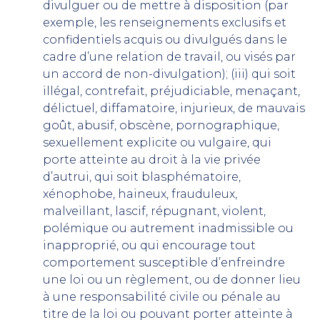
divulguer ou de mettre à disposition (par
exemple, les renseignements exclusifs et
confidentiels acquis ou divulgués dans le
cadre d’une relation de travail, ou visés par
un accord de non-divulgation); (iii) qui soit
illégal, contrefait, préjudiciable, menaçant,
délictuel, diffamatoire, injurieux, de mauvais
goût, abusif, obscène, pornographique,
sexuellement explicite ou vulgaire, qui
porte atteinte au droit à la vie privée
d’autrui, qui soit blasphématoire,
xénophobe, haineux, frauduleux,
malveillant, lascif, répugnant, violent,
polémique ou autrement inadmissible ou
inapproprié, ou qui encourage tout
comportement susceptible d’enfreindre
une loi ou un règlement, ou de donner lieu
à une responsabilité civile ou pénale au
titre de la loi ou pouvant porter atteinte à