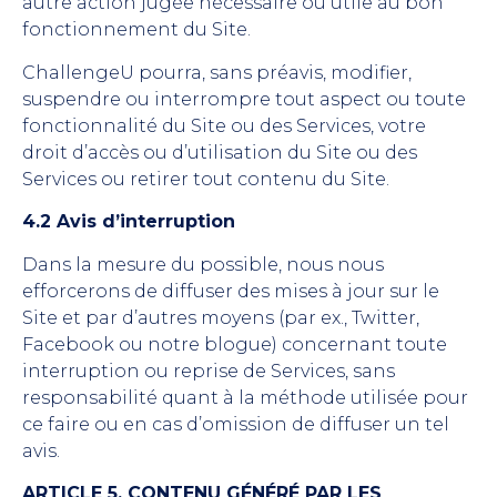
autre action jugée nécessaire ou utile au bon
fonctionnement du Site.
ChallengeU pourra, sans préavis, modifier,
suspendre ou interrompre tout aspect ou toute
fonctionnalité du Site ou des Services, votre
droit d’accès ou d’utilisation du Site ou des
Services ou retirer tout contenu du Site.
4.2 Avis d’interruption
Dans la mesure du possible, nous nous
efforcerons de diffuser des mises à jour sur le
Site et par d’autres moyens (par ex., Twitter,
Facebook ou notre blogue) concernant toute
interruption ou reprise de Services, sans
responsabilité quant à la méthode utilisée pour
ce faire ou en cas d’omission de diffuser un tel
avis.
ARTICLE 5. CONTENU GÉNÉRÉ PAR LES