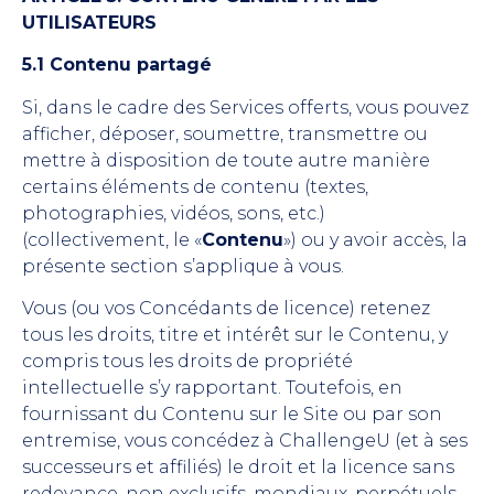
UTILISATEURS
5.1 Contenu partagé
Si, dans le cadre des Services offerts, vous pouvez
afficher, déposer, soumettre, transmettre ou
mettre à disposition de toute autre manière
certains éléments de contenu (textes,
photographies, vidéos, sons, etc.)
(collectivement, le «
Contenu
») ou y avoir accès, la
présente section s’applique à vous.
Vous (ou vos Concédants de licence) retenez
tous les droits, titre et intérêt sur le Contenu, y
compris tous les droits de propriété
intellectuelle s’y rapportant. Toutefois, en
fournissant du Contenu sur le Site ou par son
entremise, vous concédez à ChallengeU (et à ses
successeurs et affiliés) le droit et la licence sans
redevance, non exclusifs, mondiaux, perpétuels,