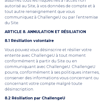
assumez tous les risques liés à l’accès non
autorisé au Site, à vos données de compte et à
tout autre renseignement que vous
communiquez à ChallengeU ou par l’entremise
du Site.
ARTICLE 8. ANNULATION ET RÉSILIATION
8.1 Résiliation volontaire
Vous pouvez vous désinscrire et résilier votre
entente avec ChallengeU à tout moment
conformément à partir du Site ou en
communiquant avec ChallengeU. ChallengeU
pourra, conformément à ses politiques internes,
conserver des informations vous concernant ou
concernant votre compte malgré toute
désinscription.
8.2 Résiliation par ChallengeU