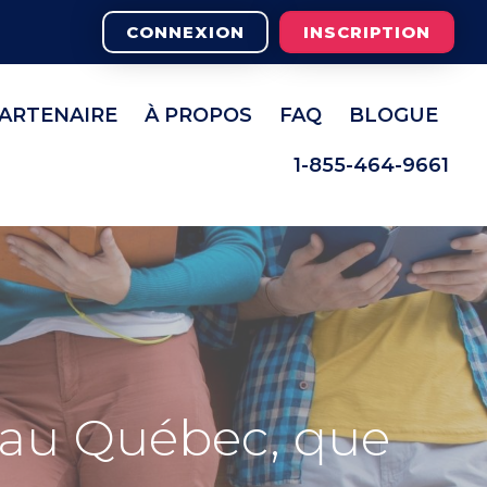
CONNEXION
INSCRIPTION
PARTENAIRE
À PROPOS
FAQ
BLOGUE
1-855-464-9661
e au Québec, que