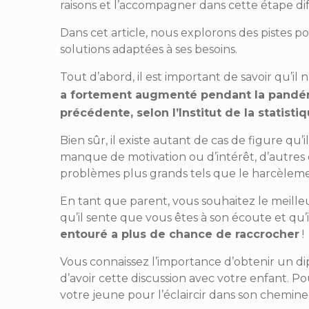
raisons et l’accompagner dans cette étape diff
Dans cet article, nous explorons des pistes po
solutions adaptées à ses besoins.
Tout d’abord, il est important de savoir qu’il n
a fortement augmenté pendant la pandé
précédente, selon l’Institut de la statist
Bien sûr, il existe autant de cas de figure qu
manque de motivation ou d’intérêt, d’autres dé
problèmes plus grands tels que le harcèleme
En tant que parent, vous souhaitez le meilleur
qu’il sente que vous êtes à son écoute et qu’il
entouré a plus de chance de raccrocher
!
Vous connaissez l’importance d’obtenir un dip
d’avoir cette discussion avec votre enfant. P
votre jeune pour l’éclaircir dans son chemine