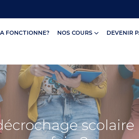
A FONCTIONNE?
NOS COURS
DEVENIR 
 décrochage scolair