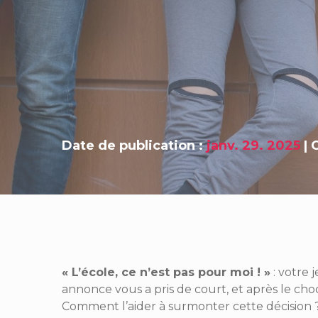
Date de publication :
janv. 29. 2025
|
« L’école, ce n’est pas pour moi ! »
: votre 
annonce vous a pris de court, et après le ch
Comment l’aider à surmonter cette décisio