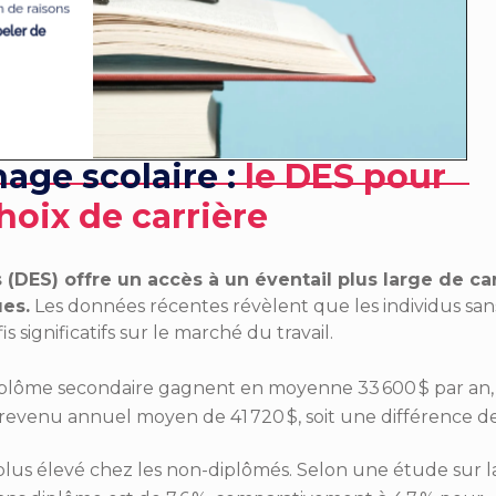
hage scolaire :
l
e DES pour
choix de carrière
DES) offre un accès à un éventail plus large de ca
es.
Les données récentes révèlent que les individus san
 significatifs sur le marché du travail.
diplôme secondaire gagnent en moyenne 33 600 $ par an,
 revenu annuel moyen de 41 720 $, soit une différence de
lus élevé chez les non-diplômés. Selon une étude sur l