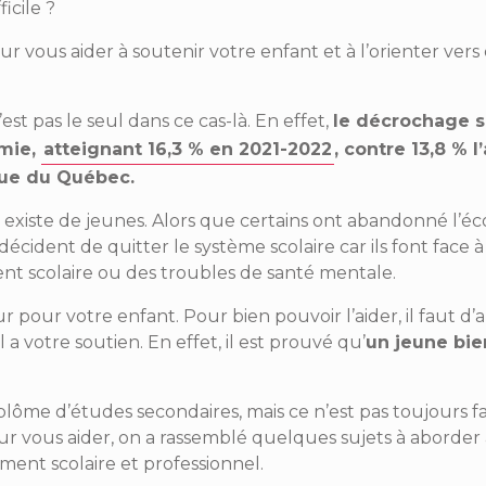
icile ?
ur vous aider à soutenir votre enfant et à l’orienter vers
’est pas le seul dans ce cas-là. En effet,
le décrochage s
mie,
atteignant 16,3 % en 2021-2022
, contre 13,8 % 
ique du Québec.
’il existe de jeunes. Alors que certains ont abandonné l’éc
cident de quitter le système scolaire car ils font face à
nt scolaire ou des troubles de santé mentale.
 pour votre enfant. Pour bien pouvoir l’aider, il faut d’
 a votre soutien. En effet, il est prouvé qu’
un jeune bie
lôme d’études secondaires, mais ce n’est pas toujours fa
our vous aider, on a rassemblé quelques sujets à aborder
ment scolaire et professionnel.