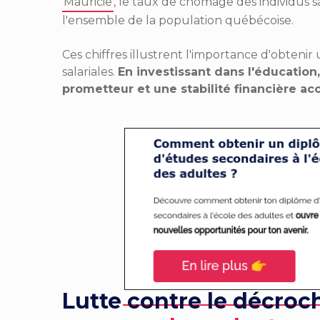
Mauricie
, le taux de chômage des individus 
l'ensemble de la population québécoise.
Ces chiffres illustrent l'importance d'obteni
salariales.
En investissant dans l'éducation,
prometteur et une stabilité financière ac
Lutte contre le décroc