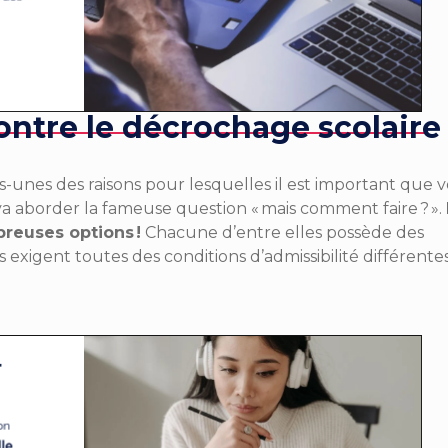
contre le décrochage scolaire
nes des raisons pour lesquelles il est important que v
a aborder la fameuse question « mais comment faire ? ».
breuses options !
Chacune d’entre elles possède des
es exigent toutes des conditions d’admissibilité différentes