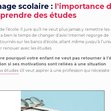
hage scolaire :
l'importance 
reprendre des études
e l’école. Il jure qu’il ne veut plus jamais y remettre les
, il a bien le temps de changer d’avis ! Internet regorge de
tournés sur les bancs d’école,
allant même jusqu’à l’uni
par renouer avec les études.
e pourquoi votre enfant ne veut pas retourner à l’
ion si ses motivations sont reliées à une situation
ux études
s’il veut aspirer à une profession qui nécessite