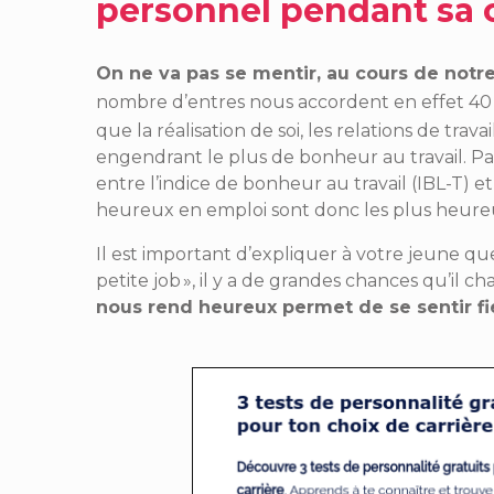
personnel pendant sa c
On ne va pas se mentir, au cours de notr
nombre d’entres nous accordent en effet 40
que la réalisation de soi, les relations de trav
engendrant le plus de bonheur au travail. Pa
entre l’indice de bonheur au travail (IBL-T) et
heureux en emploi sont donc les plus heureux
Il est important d’expliquer à votre jeune qu
petite job », il y a de grandes chances qu’il c
nous rend heureux permet de se sentir fi