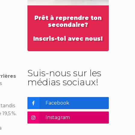
Prêt à reprendre ton
secondaire?
Inscris-toi avec nous!
Suis-nous sur les
rrières
médias sociaux!
s
Facebook
 tandis
 19,5 %.
Instagram
a