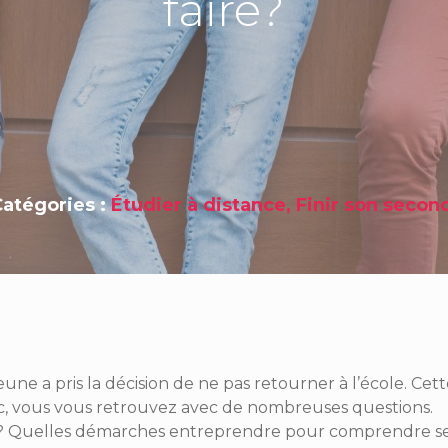
faire?
Catégories :
Étudier à distance
,
Finir son secon
jeune a pris la décision de ne pas retourner à l’école. Cet
oc, vous vous retrouvez avec de nombreuses questions.
n ? Quelles démarches entreprendre pour comprendre s