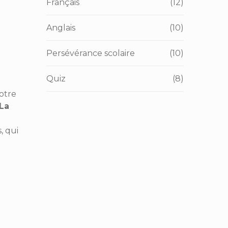
Français
(12)
Anglais
(10)
Persévérance scolaire
(10)
Quiz
(8)
otre
La
, qui