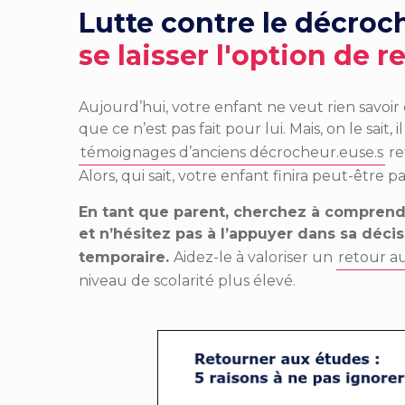
Lutte contre le décroc
se laisser l'option de 
Aujourd’hui, votre enfant ne veut rien savoir d
que ce n’est pas fait pour lui. Mais, on le sait
témoignages d’anciens décrocheur.euse.s
re
Alors, qui sait, votre enfant finira peut-être 
En tant que parent, cherchez à comprendr
et n’hésitez pas à l’appuyer dans sa décis
temporaire.
Aidez-le à valoriser un
retour a
niveau de scolarité plus élevé.