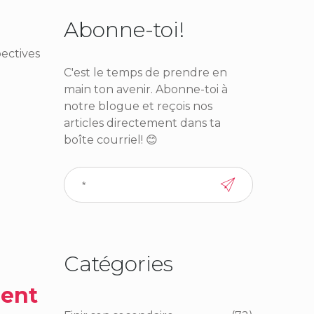
Abonne-toi!
pectives
C'est le temps de prendre en
main ton avenir. Abonne-toi à
notre blogue et reçois nos
articles directement dans ta
boîte courriel! 😊
Catégories
ent