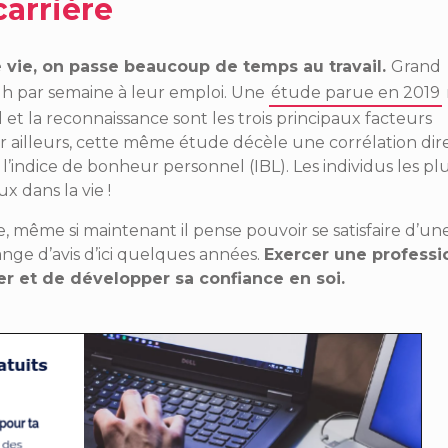
arrière
e vie, on passe beaucoup de temps au travail.
Grand
 h par semaine à leur emploi. Une
étude parue en 2019
ail et la reconnaissance sont les trois principaux facteurs
r ailleurs, cette même étude décèle une corrélation dir
 l’indice de bonheur personnel (IBL). Les individus les pl
 dans la vie !
e, même si maintenant il pense pouvoir se satisfaire d’un
hange d’avis d’ici quelques années.
Exercer une professi
er et de développer sa confiance en soi.